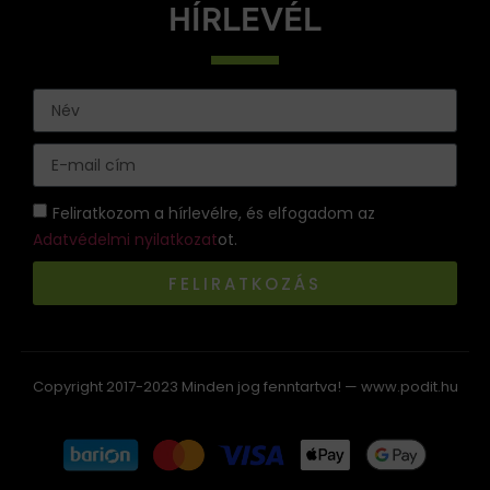
HÍRLEVÉL
Feliratkozom a hírlevélre, és elfogadom az
Adatvédelmi nyilatkozat
ot.
FELIRATKOZÁS
Copyright 2017-2023 Minden jog fenntartva! — www.podit.hu