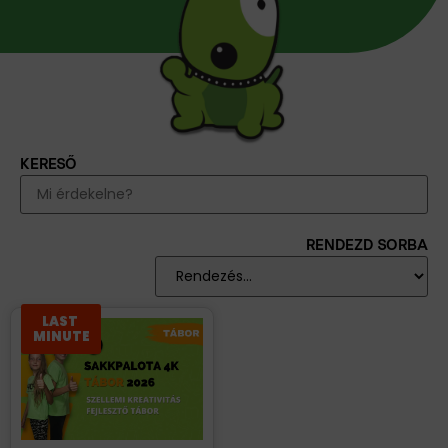
KERESŐ
RENDEZD SORBA
LAST
MINUTE