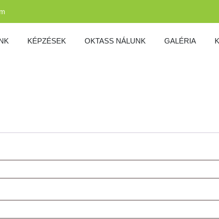
am
NK
KÉPZÉSEK
OKTASS NÁLUNK
GALÉRIA