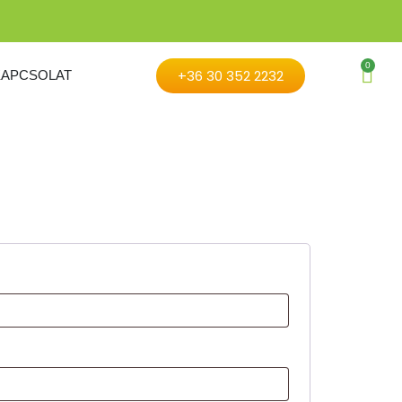
0
+36 30 352 2232
KAPCSOLAT